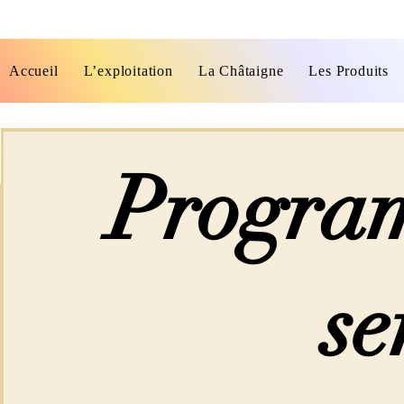
Accueil
L’exploitation
La Châtaigne
Les Produits
Program
se